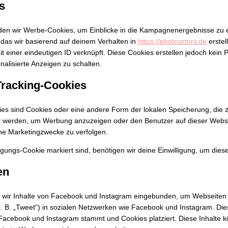
s
den wir Werbe-Cookies, um Einblicke in die Kampagnenergebnisse zu e
, das wir basierend auf deinem Verhalten in
https://photoartnry.de
erstel
 einer eindeutigen ID verknüpft. Diese Cookies erstellen jedoch kein Pr
nalisierte Anzeigen zu schalten.
 Tracking-Cookies
ies sind Cookies oder eine andere Form der lokalen Speicherung, die z
t werden, um Werbung anzuzeigen oder den Benutzer auf dieser Webs
he Marketingzwecke zu verfolgen.
gungs-Cookie markiert sind, benötigen wir deine Einwilligung, um diese
en
 wir Inhalte von Facebook und Instagram eingebunden, um Webseiten z
 (z. B. „Tweet“) in sozialen Netzwerken wie Facebook und Instagram. Dies
 Facebook und Instagram stammt und Cookies platziert. Diese Inhalte