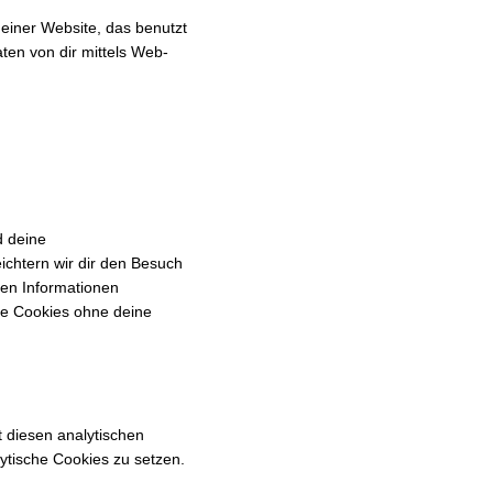
 einer Website, das benutzt
en von dir mittels Web-
d deine
ichtern wir dir den Besuch
ben Informationen
ese Cookies ohne deine
t diesen analytischen
lytische Cookies zu setzen.