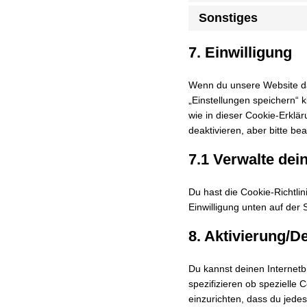
Sonstiges
7. Einwilligung
Wenn du unsere Website das
„Einstellungen speichern“ k
wie in dieser Cookie-Erkl
deaktivieren, aber bitte be
7.1 Verwalte dei
Du hast die Cookie-Richtl
Einwilligung unten auf der
8. Aktivierung/
Du kannst deinen Internet
spezifizieren ob spezielle 
einzurichten, dass du jedes