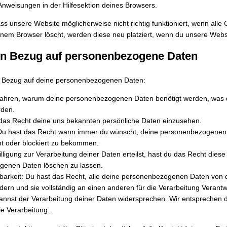
Anweisungen in der Hilfesektion deines Browsers.
ss unsere Website möglicherweise nicht richtig funktioniert, wenn alle C
nem Browser löscht, werden diese neu platziert, wenn du unsere Webs
 in Bezug auf personenbezogene Daten
n Bezug auf deine personenbezogenen Daten:
fahren, warum deine personenbezogenen Daten benötigt werden, was d
rden.
 das Recht deine uns bekannten persönliche Daten einzusehen.
 Du hast das Recht wann immer du wünscht, deine personenbezogenen
ht oder blockiert zu bekommen.
ligung zur Verarbeitung deiner Daten erteilst, hast du das Recht diese 
genen Daten löschen zu lassen.
barkeit: Du hast das Recht, alle deine personenbezogenen Daten von d
dern und sie vollständig an einen anderen für die Verarbeitung Verantwo
annst der Verarbeitung deiner Daten widersprechen. Wir entsprechen d
ie Verarbeitung.