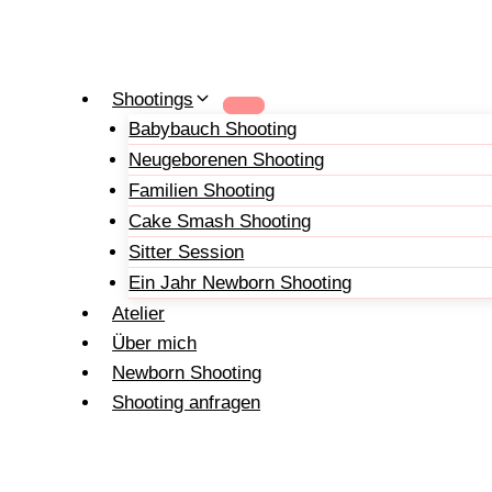
Zum
Inhalt
springen
Shootings
Babybauch Shooting
Neugeborenen Shooting
Familien Shooting
Cake Smash Shooting
Sitter Session
Ein Jahr Newborn Shooting
Atelier
Über mich
Newborn Shooting
Shooting anfragen