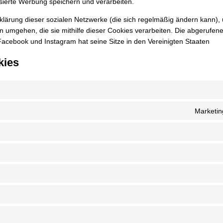
isierte Werbung speichern und verarbeiten.
rklärung dieser sozialen Netzwerke (die sich regelmäßig ändern kann), 
n umgehen, die sie mithilfe dieser Cookies verarbeiten. Die abgerufen
Facebook und Instagram hat seine Sitze in den Vereinigten Staaten
kies
Marketin