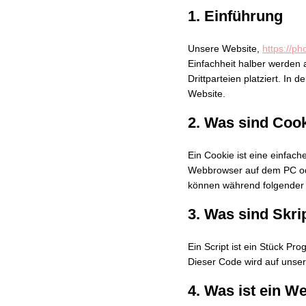
1. Einführung
Unsere Website,
https://ph
Einfachheit halber werden
Drittparteien platziert. I
Website.
2. Was sind Coo
Ein Cookie ist eine einfac
Webbrowser auf dem PC ode
können während folgender 
3. Was sind Skri
Ein Script ist ein Stück Pr
Dieser Code wird auf unse
4. Was ist ein 