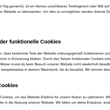
-Tag genannt), ist ein kleines unsichtbares Textfragment oder Bild auf
der Website zu überwachen. Um dies zu ermöglichen werden diverse Dat
der funktionelle Cookies
her, dass bestimmte Teile der Website ordnungsgemäß funktionieren un
rhin in Erinnerung bleiben. Durch das Setzen funktionaler Cookies erle
 Weise musst du beim Besuch unserer Website nicht wiederholt diesel
el beispielsweise in deinem Warenkorb, bis du bezahlst. Wir können di
Cookies
Cookies, um das Website-Erlebnis für unsere Nutzer zu optimieren. Mi
cke in die Nutzung unserer Website. Wir bitten um deine Erlaubnis, ana