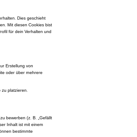
rhalten. Dies geschieht
len. Mit diesen Cookies bist
ofil für dein Verhalten und
ur Erstellung von
ite oder über mehrere
 zu platzieren.
u bewerben (z. B. „Gefällt
er Inhalt ist mit einem
 können bestimmte