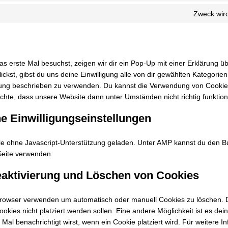
Zweck wird
 erste Mal besuchst, zeigen wir dir ein Pop-Up mit einer Erklärung ü
lickst, gibst du uns deine Einwilligung alle von dir gewählten Kategori
ärung beschrieben zu verwenden. Du kannst die Verwendung von Cooki
achte, dass unsere Website dann unter Umständen nicht richtig funktioni
ne Einwilligungseinstellungen
inie ohne Javascript-Unterstützung geladen. Unter AMP kannst du den 
 Seite verwenden.
Deaktivierung und Löschen von Cookies
browser verwenden um automatisch oder manuell Cookies zu löschen.
Cookies nicht platziert werden sollen. Eine andere Möglichkeit ist es de
 Mal benachrichtigt wirst, wenn ein Cookie platziert wird. Für weitere I