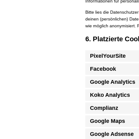
Informationen für personal
Bitte lies die Datenschutze
deinen (persönlichen) Date
wie möglich anonymisiert. 
6. Platzierte Coo
PixelYourSite
Facebook
Google Analytics
Koko Analytics
Complianz
Google Maps
Google Adsense