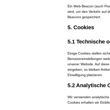
Ein Web-Beacon (auch Pixel
wird, um den Verkehr auf 
Beacons gespeichert.
5. Cookies
5.1 Technische o
Einige Cookies stellen sic
Benutzereinstellungen weite
unserer Website. Auf diese
eingeben, so bleiben Artik
Einwilligung platzieren.
5.2 Analytische 
Wir verwenden analytische 
Cookies erhalten wir Einbli