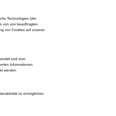
iche Technologien (der
m von uns beauftragten
ung von Cookies auf unserer
ersendet und vom
erten Informationen
et werden.
teraktivität zu ermöglichen.