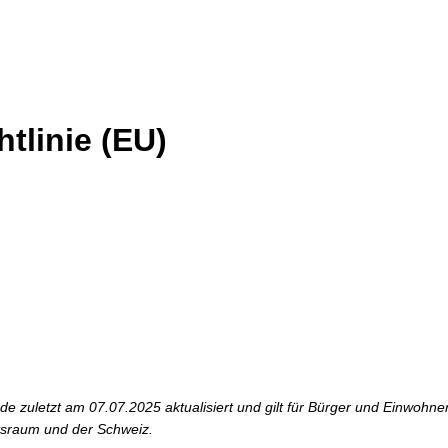
tlinie (EU)
rde zuletzt am 07.07.2025 aktualisiert und gilt für Bürger und Einwohn
tsraum und der Schweiz.