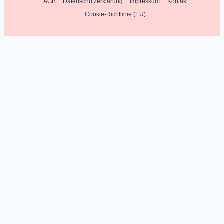
AGB
Datenschutzerklärung
Impressum
Kontakt
Cookie-Richtlinie (EU)